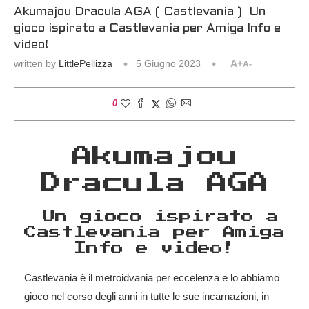
Akumajou Dracula AGA ( Castlevania ) Un
gioco ispirato a Castlevania per Amiga Info e
video!
written by
LittlePellizza
5 Giugno 2023
A+
A-
0
Akumajou
Dracula AGA
Un gioco ispirato a
Castlevania per Amiga
Info e video!
Castlevania è il metroidvania per eccelenza e lo abbiamo
gioco nel corso degli anni in tutte le sue incarnazioni, in