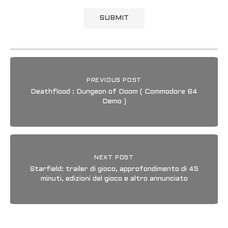
PREVIOUS POST
Deathflood : Dungeon of Doom ( Commodore 64
Demo )
NEXT POST
Starfield: trailer di gioco, approfondimento di 45
minuti, edizioni del gioco e altro annunciato