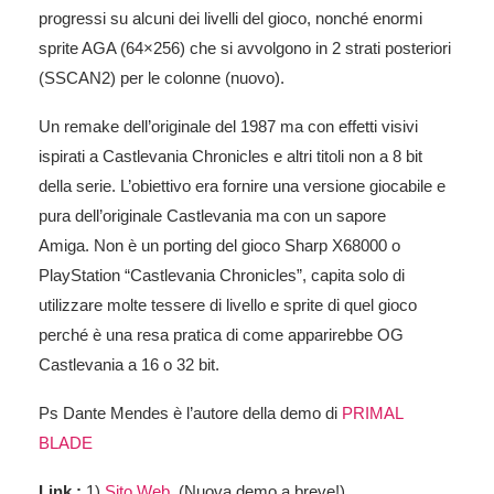
progressi su alcuni dei livelli del gioco, nonché enormi
sprite AGA (64×256) che si avvolgono in 2 strati posteriori
(SSCAN2) per le colonne (nuovo).
Un remake dell’originale del 1987 ma con effetti visivi
ispirati a Castlevania Chronicles e altri titoli non a 8 bit
della serie. L’obiettivo era fornire una versione giocabile e
pura dell’originale Castlevania ma con un sapore
Amiga. Non è un porting del gioco Sharp X68000 o
PlayStation “Castlevania Chronicles”, capita solo di
utilizzare molte tessere di livello e sprite di quel gioco
perché è una resa pratica di come apparirebbe OG
Castlevania a 16 o 32 bit.
Ps Dante Mendes è l’autore della demo di
PRIMAL
BLADE
Link :
1)
Sito Web
(Nuova demo a breve!)