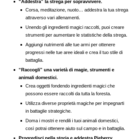
“Addestra” la strega per sopravvivere.
Corsa, meditazione, nuoto… addestra la tua strega
attraverso vari allenamenti.
Unendo gli ingredienti magici raccolti, puoi creare
strumenti per aumentare le statistiche della strega.
Aggiungi nutrimenti alle tue armi per ottenere
progressi nelle tue aree ideali e crea il tuo stile di
battaglia.
“Raccogli” una varietà di magie, strumenti e
animali domestici.
Crea oggetti fondendo ingredienti magici che
possono essere raccolti da tutta la foresta.
Utilizza diverse proprietà magiche per impegnarti
in battaglie strategiche.
Doma i mostri e rendili i tuoi animali domestici,
così potrai ottenere aiuto sul campo e in battaglia.
Progredisci nella storia e addestra Pieberry