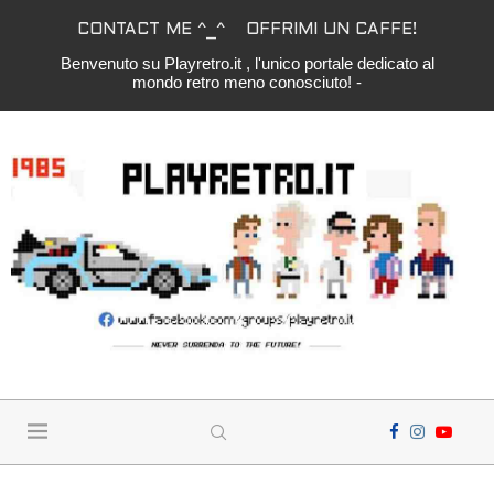
CONTACT ME ^_^
OFFRIMI UN CAFFE!
Benvenuto su Playretro.it , l'unico portale dedicato al
mondo retro meno conosciuto! -