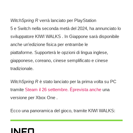
WitchSpring R
verrà lanciato per PlayStation
5 e Switch nella seconda metà del 2024, ha annunciato lo
sviluppatore KIWI WALKS . In Giappone sarà disponibile
anche un’edizione fisica per entrambe le
piattaforme. Supporterà le opzioni di lingua inglese,
giapponese, coreano, cinese semplificato e cinese
tradizionale.
WitchSpring R
è stato lanciato per la prima volta su PC
tramite
Steam il 26 settembre. È
prevista anche
una
versione per Xbox One .
Ecco una panoramica del gioco, tramite KIWI WALKS:
INFO