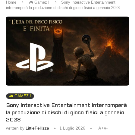
Home
🎮 Gamez !
Sony Interactive Entertainment
interromperà la produzione di dischi di gioco fisici a gennaio 2028
🎮 GAMEZ !
Sony Interactive Entertainment interromperà
la produzione di dischi di gioco fisici a gennaio
2028
written by
LittlePellizza
1 Luglio 2026
A+
A-