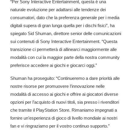
“Per Sony Interactive Entertainment, questa è una
naturale evoluzione per adattarsi alle tendenze dei
consumatori, dato che la preferenza generale per i media
digitali supera di gran lunga quella per i dischi fisici”, ha
spiegato Sid Shuman, direttore senior delle comunicazioni
sui contenuti di Sony Interactive Entertainment. “Questa
transizione ci permetterà di allinearci maggiormente alle
modalità con cui la maggior parte della nostra community
preferisce accedere ai giochi e giocarci oggi.”
Shuman ha proseguito: “Continueremo a dare priorità alle
nostre risorse per promuovere l’innovazione nelle
modalità di accesso ai giochi e offrire ai giocatori diverse
opzioni per l’acquisto di nuovi titoli, sia presso i rivenditori
che tramite il PlayStation Store. Rimaniamo impegnati a
fornire un’esperienza di gioco di livello mondiale ai nostri
fan e vi ringraziamo per il vostro continuo supporto.”