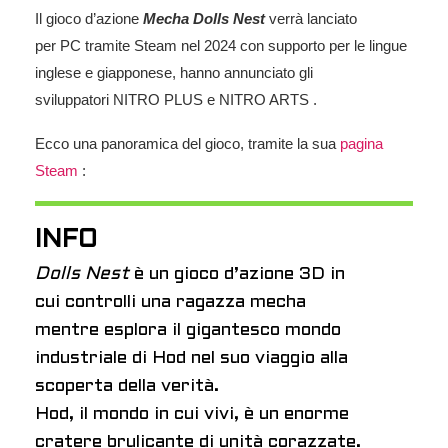
Il gioco d’azione
Mecha Dolls Nest
verrà lanciato
per PC tramite Steam nel 2024 con supporto per le lingue
inglese e giapponese, hanno annunciato gli
sviluppatori NITRO PLUS e NITRO ARTS .
Ecco una panoramica del gioco, tramite la sua
pagina
Steam
:
INFO
Dolls Nest
è un gioco d’azione 3D in
cui controlli una ragazza mecha
mentre esplora il gigantesco mondo
industriale di Hod nel suo viaggio alla
scoperta della verità.
Hod, il mondo in cui vivi, è un enorme
cratere brulicante di unità corazzate.