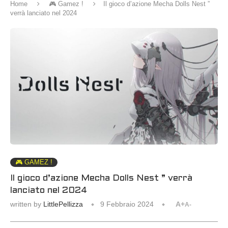
Home
🎮 Gamez !
Il gioco d’azione Mecha Dolls Nest ”
verrà lanciato nel 2024
🎮 GAMEZ !
Il gioco d’azione Mecha Dolls Nest ” verrà
lanciato nel 2024
written by
LittlePellizza
9 Febbraio 2024
A+
A-