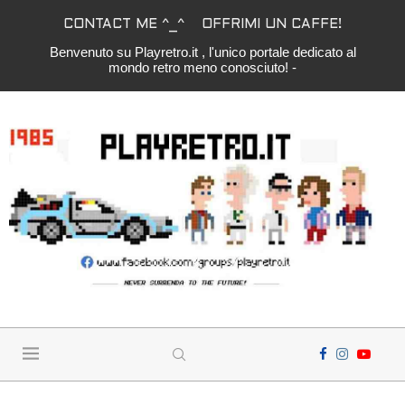
CONTACT ME ^_^
OFFRIMI UN CAFFE!
Benvenuto su Playretro.it , l'unico portale dedicato al
mondo retro meno conosciuto! -