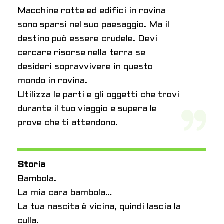
Macchine rotte ed edifici in rovina
sono sparsi nel suo paesaggio. Ma il
destino può essere crudele. Devi
cercare risorse nella terra se
desideri sopravvivere in questo
mondo in rovina.
Utilizza le parti e gli oggetti che trovi
durante il tuo viaggio e supera le
prove che ti attendono.
Storia
Bambola.
La mia cara bambola…
La tua nascita è vicina, quindi lascia la
culla.