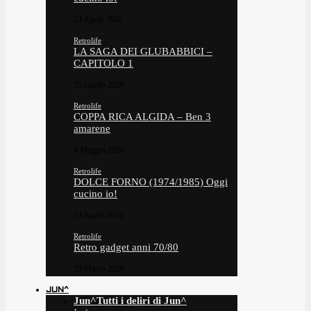
13 Aprile 2026
Retrolife
LA SAGA DEI GLUBABBICI –
CAPITOLO 1
23 Luglio 2026
Retrolife
COPPA RICA ALGIDA – Ben 3
amarene
4 Maggio 2026
Retrolife
DOLCE FORNO (1974/1985) Oggi
cucino io!
13 Aprile 2026
Retrolife
Retro gadget anni 70/80
23 Marzo 2026
JUN^
Jun^
Tutti i deliri di Jun^