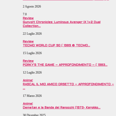
2 Agosto 2026
7.0
Review
Gunvolt Chronicles: Luminous Avenger iX 1+2 Dual
Collection…
22 Luglio 2026
Review
TECMO WORLD CUP 90 ( 1989 © TECMO…
15 Luglio 2026
Review
PORKY’S THE GAME – APPROFONDIMENTO – ( 1983…
12 Luglio 2026
Anime!
RASCAL IL MIO AMICO ORSETTO – APPROFONDIMENTO –
…
17 Marzo 2026
Anime!
Demetan e la Banda dei Ranocchi (1973- Kerokko…
30 Dicembre 2025