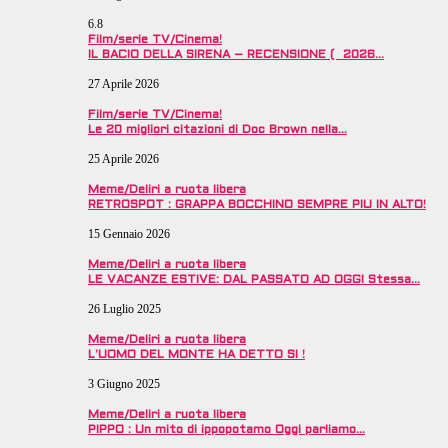
6.8
Film/serie TV/Cinema!
IL BACIO DELLA SIRENA – RECENSIONE ( 2026…
27 Aprile 2026
Film/serie TV/Cinema!
Le 20 migliori citazioni di Doc Brown nella…
25 Aprile 2026
Meme/Deliri a ruota libera
RETROSPOT : GRAPPA BOCCHINO SEMPRE PIU IN ALTO!
15 Gennaio 2026
Meme/Deliri a ruota libera
LE VACANZE ESTIVE: DAL PASSATO AD OGGI Stessa…
26 Luglio 2025
Meme/Deliri a ruota libera
L’UOMO DEL MONTE HA DETTO SI !
3 Giugno 2025
Meme/Deliri a ruota libera
PIPPO : Un mito di ippopotamo Oggi parliamo…