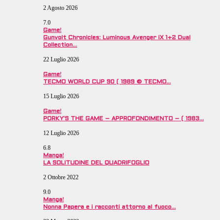
2 Agosto 2026
7.0
Game!
Gunvolt Chronicles: Luminous Avenger iX 1+2 Dual
Collection…
22 Luglio 2026
Game!
TECMO WORLD CUP 90 ( 1989 © TECMO…
15 Luglio 2026
Game!
PORKY’S THE GAME – APPROFONDIMENTO – ( 1983…
12 Luglio 2026
6.8
Manga!
LA SOLITUDINE DEL QUADRIFOGLIO
2 Ottobre 2022
9.0
Manga!
Nonna Papera e i racconti attorno al fuoco…