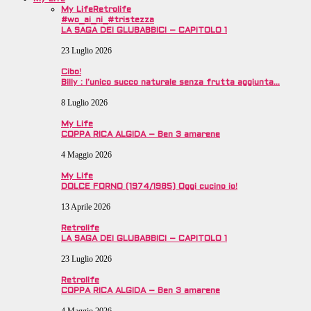
My Life
Retrolife
#wo_ai_ni_#tristezza
LA SAGA DEI GLUBABBICI – CAPITOLO 1
23 Luglio 2026
Cibo!
Billy : l’unico succo naturale senza frutta aggiunta…
8 Luglio 2026
My Life
COPPA RICA ALGIDA – Ben 3 amarene
4 Maggio 2026
My Life
DOLCE FORNO (1974/1985) Oggi cucino io!
13 Aprile 2026
Retrolife
LA SAGA DEI GLUBABBICI – CAPITOLO 1
23 Luglio 2026
Retrolife
COPPA RICA ALGIDA – Ben 3 amarene