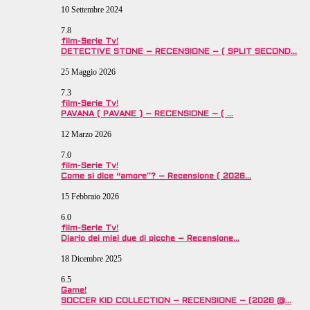
10 Settembre 2024
7.8
film-Serie Tv!
DETECTIVE STONE – RECENSIONE – ( SPLIT SECOND…
25 Maggio 2026
7.3
film-Serie Tv!
PAVANA ( PAVANE ) – RECENSIONE – ( …
12 Marzo 2026
7.0
film-Serie Tv!
Come si dice “amore”? – Recensione ( 2026…
15 Febbraio 2026
6.0
film-Serie Tv!
Diario dei miei due di picche – Recensione…
18 Dicembre 2025
6.5
Game!
SOCCER KID COLLECTION – RECENSIONE – (2026 @…