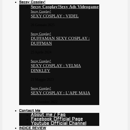
Secsy Cosplay!
Secsy Cosplay!
Sexy Ads Videogame
Secsy Cosplay!
SEXY COSPLAY : VIDEL
26 Gennaio 2025
Secsy Cosplay!
DUFFAMAN SEXY COSPLAY :
DUFFMAN
25 Aprile 2024
Secsy Cosplay!
SEXY COSPLAY : VELMA
DINKLEY
21 Maggio 2023
Secsy Cosplay!
SEXY COSPLAY : L’APE MAIA
27 Novembre 2022
Contact Me
About me / Faq
Facebook Official Page
Youtube Official Channel
INDICE REVIEW