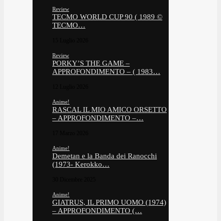
Review
TECMO WORLD CUP 90 ( 1989 ©
TECMO…
15 Luglio 2026
Review
PORKY’S THE GAME –
APPROFONDIMENTO – ( 1983…
12 Luglio 2026
Anime!
RASCAL IL MIO AMICO ORSETTO
– APPROFONDIMENTO –…
17 Marzo 2026
Anime!
Demetan e la Banda dei Ranocchi
(1973- Kerokko…
30 Dicembre 2025
Anime!
GIATRUS, IL PRIMO UOMO (1974)
– APPROFONDIMENTO (…