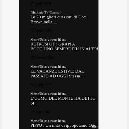
27 Aprile 2026
Film/serie TV/Cinema!
Le 20 migliori citazioni di Doc
Brown nella…
25 Aprile 2026
Meme/Deliri a ruota libera
RETROSPOT : GRAPPA
BOCCHINO SEMPRE PIU IN ALTO!
15 Gennaio 2026
Meme/Deliri a ruota libera
LE VACANZE ESTIVE: DAL
PASSATO AD OGGI Stessa…
26 Luglio 2025
Meme/Deliri a ruota libera
L’UOMO DEL MONTE HA DETTO
SI !
3 Giugno 2025
Meme/Deliri a ruota libera
PIPPO : Un mito di ippopotamo Oggi