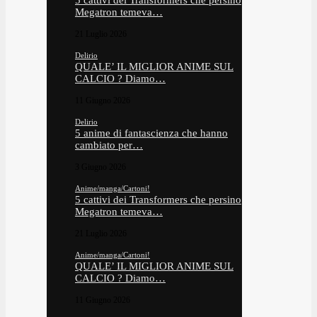
5 cattivi dei Transformers che persino
Megatron temeva…
21 Luglio 2026
Delirio
QUALE’ IL MIGLIOR ANIME SUL
CALCIO ? Diamo…
11 Giugno 2026
Delirio
5 anime di fantascienza che hanno
cambiato per…
3 Giugno 2026
Anime/manga/Cartoni!
5 cattivi dei Transformers che persino
Megatron temeva…
21 Luglio 2026
Anime/manga/Cartoni!
QUALE’ IL MIGLIOR ANIME SUL
CALCIO ? Diamo…
11 Giugno 2026