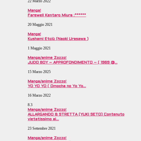
22 Marzo 2022
Manga!
Farewell Kentaro Miura :°°°°°°
20 Maggio 2021
Manga!
Kushami Etciù (Naoki Urasawa )
1 Maggio 2021
Manga/anime Zozzo!
JUDO BOY – APPROFONDIMENTO – ( 1969 @…
15 Marzo 2025
Manga/anime Zozzo!
YO YO YO ( Omocha no Yo Yo…
16 Marzo 2022
8.3
Manga/anime Zozzo!
ALLARGANDO & STRETTA (YUKI SETO) Contenuto
vietatissimo ai…
23 Settembre 2021
Manga/anime Zozzo!