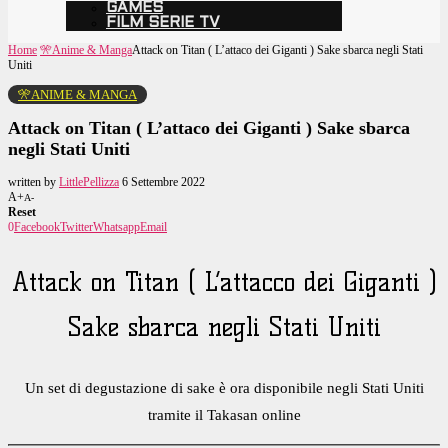
GAMES
FILM SERIE TV
Home
🎌Anime & Manga
Attack on Titan ( L’attaco dei Giganti ) Sake sbarca negli Stati
Uniti
🎌ANIME & MANGA
Attack on Titan ( L’attaco dei Giganti ) Sake sbarca
negli Stati Uniti
written by
LittlePellizza
6 Settembre 2022
A+
A-
Reset
0
Facebook
Twitter
Whatsapp
Email
Attack on Titan ( L’attacco dei Giganti )
Sake sbarca negli Stati Uniti
Un set di degustazione di sake è ora disponibile negli Stati Uniti
tramite il Takasan online