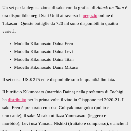
Un set per la degustazione di sake con la grafica di
Attack on Titan
è
ora disponibile negli Stati Uniti attraverso il
negozio
online di
Takasan . Queste bottiglie da 720 ml sono disponibili in quattro
varietà:
Modello Kikunosato Daina Eren
Modello Kikunosato Daina Levi
Modello Kikunosato Daina Titan
Modello Kikunosato Daina Mikasa
Il set costa US $ 275 ed è disponibile solo in quantità limitata.
Il birrificio Kikunosato (marchio Daina) nella prefettura di Tochigi
ha
distribuito
per la prima volta il vino in Giappone nel 2020-21. Il
sake Eren è preparato con riso Gohyakumangoku (pulito e
croccante); il sake Misaka utilizza Yumesasara (leggero e
morbido); Levi usa Yamada Nishiki (fruttato e complesso), e anche il