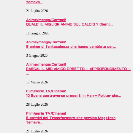
temeva…
21 Luglio 2026
Anime/manga/Cartoni!
QUALE’ IL MIGLIOR ANIME SUL CALCIO ? Diamo…
11 Giugno 2026
Anime/manga/Cartoni!
5 anime di fantascienza che hanno cambiato per…
3 Giugno 2026
Anime/manga/Cartoni!
RASCAL IL MIO AMICO ORSETTO – APPROFONDIMENTO –
…
17 Marzo 2026
Film/serie TV/Cinema!
10 Scene controverse presenti in Harry Potter che…
28 Luglio 2026
Film/serie TV/Cinema!
5 cattivi dei Transformers che persino Megatron
temeva…
21 Luglio 2026