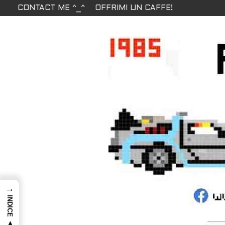
CONTACT ME ^_^
OFFRIMI UN CAFFE!
→
INDICE ▲