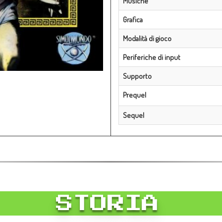
Musiche
Grafica
Modalità di gioco
Periferiche di input
Supporto
Prequel
Sequel
STORIA