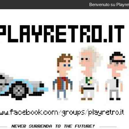
Benvenuto su Playretr