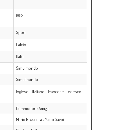
1992
Sport
Calcio
Italia
Simulmondo
Simulmondo
Inglese – Italiano – Francese -Tedesco
Commodore Amiga
Mario Bruscella
,
Mario Savoia