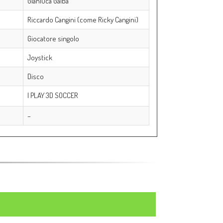
Gianluca Gaiba
Riccardo Cangini
(come Ricky Cangini)
Giocatore singolo
Joystick
Disco
I PLAY 3D SOCCER
–