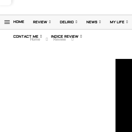
HOME
REVIEW
DELIRIO
NEWS
MY LIFE
CONTACT ME
INDICE REVIEW
Home
Review