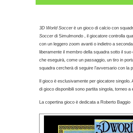
3D World Soccer
è un gioco di calcio con squadre
Soccer
di Simulmondo , il giocatore controlla qu
con un leggero zoom avanti o indietro a seconda del
liberamente il membro della squadra sotto il suo c
che eseguirà, come un passaggio, un tiro in port
squadra cercherà di seguire l’avversario con la 
Il gioco è esclusivamente per giocatore singolo. A
di gioco disponibili sono partita singola, torneo a
La copertina gioco è dedicata a Roberto Baggio