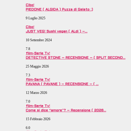
Cibo!
PIEDONE ( ALGIDA ) Puzza di Gelato :)
9 Luglio 2025
Cibo!
JUST VEG! Sushi vegan ( ALdi ) –…
10 Settembre 2024
7.8
film-Serie Tv!
DETECTIVE STONE – RECENSIONE – ( SPLIT SECOND…
25 Maggio 2026
7.3
film-Serie Tv!
PAVANA ( PAVANE ) – RECENSIONE – ( …
12 Marzo 2026
7.0
film-Serie Tv!
Come si dice “amore”? – Recensione ( 2026…
15 Febbraio 2026
6.0