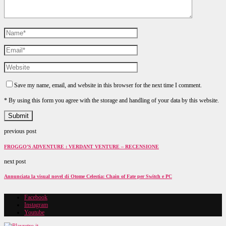
Save my name, email, and website in this browser for the next time I comment.
* By using this form you agree with the storage and handling of your data by this website.
previous post
FROGGO’S ADVENTURE : VERDANT VENTURE – RECENSIONE
next post
Annunciata la visual novel di Otome Celestia: Chain of Fate per Switch e PC
Facebook
Instagram
Youtube