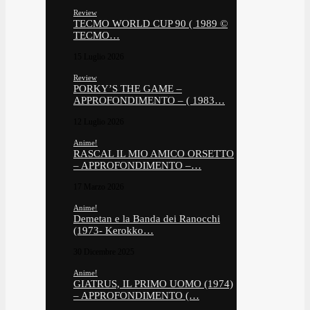
Review
TECMO WORLD CUP 90 ( 1989 ©
TECMO…
15 Luglio 2026
Review
PORKY’S THE GAME –
APPROFONDIMENTO – ( 1983…
12 Luglio 2026
Anime!
RASCAL IL MIO AMICO ORSETTO
– APPROFONDIMENTO –…
17 Marzo 2026
Anime!
Demetan e la Banda dei Ranocchi
(1973- Kerokko…
30 Dicembre 2025
Anime!
GIATRUS, IL PRIMO UOMO (1974)
– APPROFONDIMENTO (…