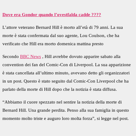
Dove era Gondor quando l’ovestfalda cadde ????
L’attore veterano Bernard Hill è morto all’età di 79 anni. La sua
morte è stata confermata dal suo agente, Lou Coulson, che ha
verificato che Hill era morto domenica mattina presto
Secondo
BBC News
, Hill avrebbe dovuto apparire sabato alla
convention dei fan del Comic-Con di Liverpool. La sua apparizione
è stata cancellata all’ultimo minuto, avevano detto gli organizzatori
in un post. Questo è stato seguito dal Comic-Con Liverpool che ha
parlato della morte di Hill dopo che la notizia è stata diffusa.
“Abbiamo il cuore spezzato nel sentire la notizia della morte di
Bernard Hill. Una grande perdita. Penso alla sua famiglia in questo
momento molto triste e auguro loro molta forza”, si legge nel post.