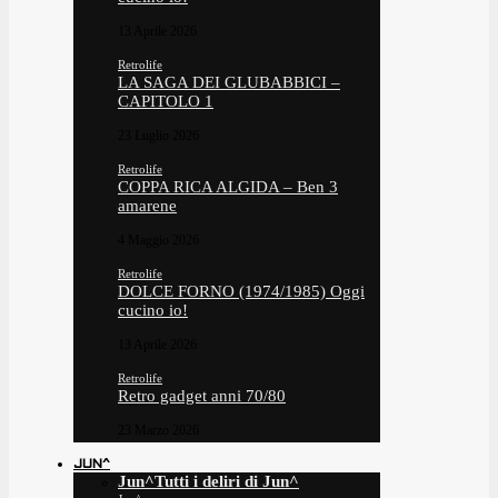
13 Aprile 2026
Retrolife
LA SAGA DEI GLUBABBICI –
CAPITOLO 1
23 Luglio 2026
Retrolife
COPPA RICA ALGIDA – Ben 3
amarene
4 Maggio 2026
Retrolife
DOLCE FORNO (1974/1985) Oggi
cucino io!
13 Aprile 2026
Retrolife
Retro gadget anni 70/80
23 Marzo 2026
JUN^
Jun^
Tutti i deliri di Jun^