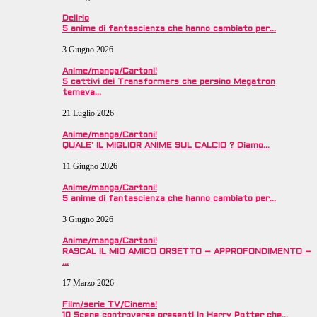
Delirio
5 anime di fantascienza che hanno cambiato per…
3 Giugno 2026
Anime/manga/Cartoni!
5 cattivi dei Transformers che persino Megatron
temeva…
21 Luglio 2026
Anime/manga/Cartoni!
QUALE’ IL MIGLIOR ANIME SUL CALCIO ? Diamo…
11 Giugno 2026
Anime/manga/Cartoni!
5 anime di fantascienza che hanno cambiato per…
3 Giugno 2026
Anime/manga/Cartoni!
RASCAL IL MIO AMICO ORSETTO – APPROFONDIMENTO –
…
17 Marzo 2026
Film/serie TV/Cinema!
10 Scene controverse presenti in Harry Potter che…