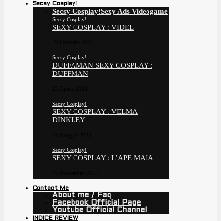
Secsy Cosplay!
Secsy Cosplay!
Sexy Ads Videogame
Secsy Cosplay!
SEXY COSPLAY : VIDEL
26 Gennaio 2025
Secsy Cosplay!
DUFFAMAN SEXY COSPLAY :
DUFFMAN
25 Aprile 2024
Secsy Cosplay!
SEXY COSPLAY : VELMA
DINKLEY
21 Maggio 2023
Secsy Cosplay!
SEXY COSPLAY : L’APE MAIA
27 Novembre 2022
Contact Me
About me / Faq
Facebook Official Page
Youtube Official Channel
INDICE REVIEW