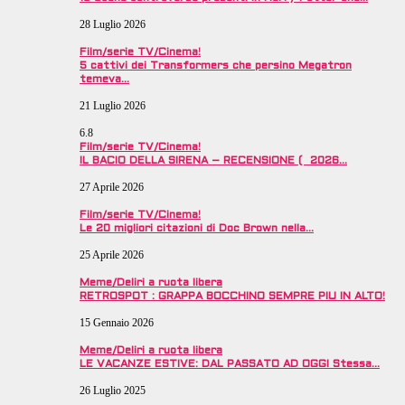
28 Luglio 2026
Film/serie TV/Cinema!
5 cattivi dei Transformers che persino Megatron
temeva…
21 Luglio 2026
6.8
Film/serie TV/Cinema!
IL BACIO DELLA SIRENA – RECENSIONE ( 2026…
27 Aprile 2026
Film/serie TV/Cinema!
Le 20 migliori citazioni di Doc Brown nella…
25 Aprile 2026
Meme/Deliri a ruota libera
RETROSPOT : GRAPPA BOCCHINO SEMPRE PIU IN ALTO!
15 Gennaio 2026
Meme/Deliri a ruota libera
LE VACANZE ESTIVE: DAL PASSATO AD OGGI Stessa…
26 Luglio 2025