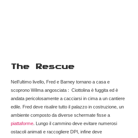
The Rescue
Nell’ultimo livello, Fred e Barney tornano a casa e
scoprono Wilma angosciata : Ciottolina è fuggita ed è
andata pericolosamente a cacciarsi in cima a un cantiere
edile. Fred deve risalire tutto il palazzo in costruzione, un
ambiente composto da diverse schermate fisse a
piattaforme
. Lungo il cammino deve evitare numerosi
ostacoli animati e raccogliere DPI, infine deve