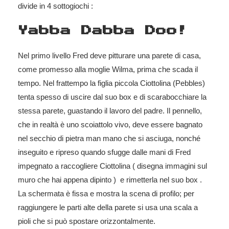
divide in 4 sottogiochi :
Yabba Dabba Doo!
Nel primo livello Fred deve pitturare una parete di casa,
come promesso alla moglie Wilma, prima che scada il
tempo. Nel frattempo la figlia piccola Ciottolina (Pebbles)
tenta spesso di uscire dal suo box e di scarabocchiare la
stessa parete, guastando il lavoro del padre. Il pennello,
che in realtà è uno scoiattolo vivo, deve essere bagnato
nel secchio di pietra man mano che si asciuga, nonché
inseguito e ripreso quando sfugge dalle mani di Fred
impegnato a raccogliere Ciottolina ( disegna immagini sul
muro che hai appena dipinto ) e rimetterla nel suo box .
La schermata è fissa e mostra la scena di profilo; per
raggiungere le parti alte della parete si usa una scala a
pioli che si può spostare orizzontalmente.