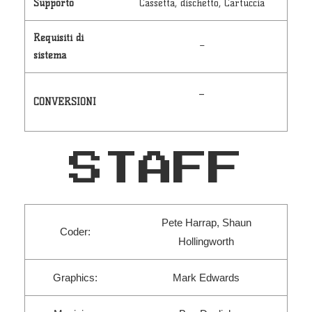
Supporto
Cassetta, dischetto, Cartuccia
Requisiti di
–
sistema
–
CONVERSIONI
STAFF
Pete Harrap, Shaun
Coder:
Hollingworth
Graphics:
Mark Edwards