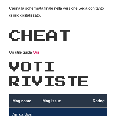
Carina la schermata finale nella versione Sega con tanto
di urlo digitalizzato.
CHEAT
Un utile guida
Qui
VOTI
RIVISTE
Mag name
Mag issue
Rating
Amiga User