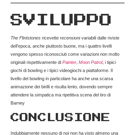
SVILUPPO
The Flintstones
ricevette recensioni variabili dalle riviste
dell’epoca, anche piuttosto buone, ma i quattro livelli
vengono spesso riconosciuti come variazioni non molto
originali rispettivamente di
Painter
,
Moon Patrol
, i tipici
giochi di bowling e i tipici videogiochi a piattaforme. Il
livello del bowling in particolare ha anche una scarsa
animazione dei birilli e risulta lento, dovendo sempre
attendere la simpatica ma ripetitiva scena del tiro di
Barney
CONCLUSIONE
Indubbiamente nessuno di noi non ha visto almeno una