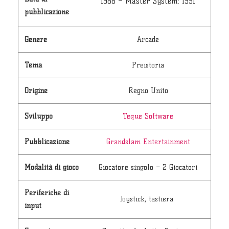
1988 – Master System: 1991
pubblicazione
Genere
Arcade
Tema
Preistoria
Origine
Regno Unito
Sviluppo
Teque Software
Pubblicazione
Grandslam Entertainment
Modalità di gioco
Giocatore singolo – 2 Giocatori
Periferiche di
Joystick, tastiera
input