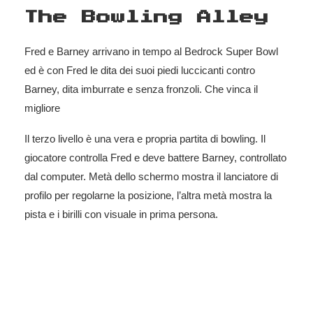
The Bowling Alley
Fred e Barney arrivano in tempo al Bedrock Super Bowl
ed è con Fred le dita dei suoi piedi luccicanti contro
Barney, dita imburrate e senza fronzoli. Che vinca il
migliore
Il terzo livello è una vera e propria partita di bowling. Il
giocatore controlla Fred e deve battere Barney, controllato
dal computer. Metà dello schermo mostra il lanciatore di
profilo per regolarne la posizione, l’altra metà mostra la
pista e i birilli con visuale in prima persona.