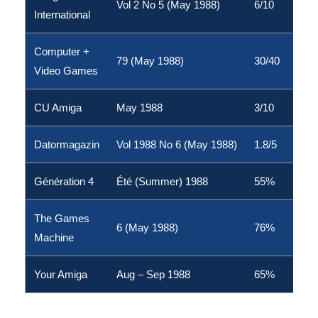
Vol 2 No 5 (May 1988)
6/10
International
Computer +
79 (May 1988)
30/40
Video Games
CU Amiga
May 1988
3/10
Datormagazin
Vol 1988 No 6 (May 1988)
1.8/5
Génération 4
Été (Summer) 1988
55%
The Games
6 (May 1988)
76%
Machine
Your Amiga
Aug – Sep 1988
65%