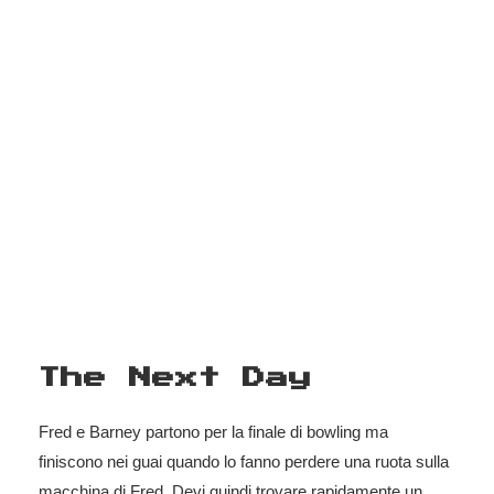
The Next Day
Fred e Barney partono per la finale di bowling ma
finiscono nei guai quando lo fanno perdere una ruota sulla
macchina di Fred. Devi quindi trovare rapidamente un