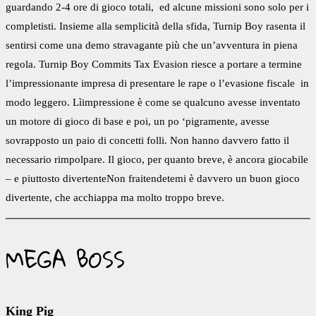
guardando 2-4 ore di gioco totali, ed alcune missioni sono solo per i
completisti. Insieme alla semplicità della sfida, Turnip Boy rasenta il
sentirsi come una demo stravagante più che un’avventura in piena
regola. Turnip Boy Commits Tax Evasion riesce a portare a termine
l’impressionante impresa di presentare le rape o l’evasione fiscale in
modo leggero. Lìimpressione è come se qualcuno avesse inventato
un motore di gioco di base e poi, un po ‘pigramente, avesse
sovrapposto un paio di concetti folli. Non hanno davvero fatto il
necessario rimpolpare. Il gioco, per quanto breve, è ancora giocabile
– e piuttosto divertenteNon fraitendetemi è davvero un buon gioco
divertente, che acchiappa ma molto troppo breve.
MEGA BOSS
King Pig