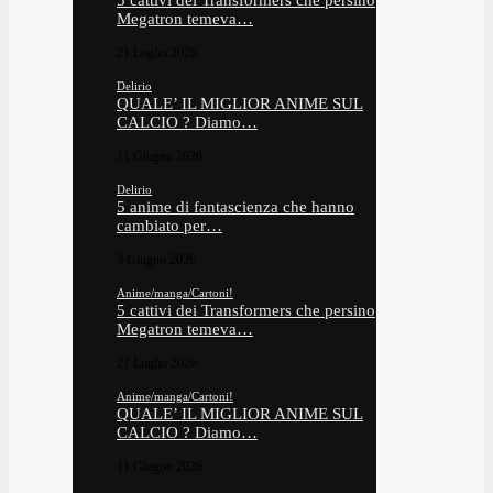
5 cattivi dei Transformers che persino
Megatron temeva…
21 Luglio 2026
Delirio
QUALE’ IL MIGLIOR ANIME SUL
CALCIO ? Diamo…
11 Giugno 2026
Delirio
5 anime di fantascienza che hanno
cambiato per…
3 Giugno 2026
Anime/manga/Cartoni!
5 cattivi dei Transformers che persino
Megatron temeva…
21 Luglio 2026
Anime/manga/Cartoni!
QUALE’ IL MIGLIOR ANIME SUL
CALCIO ? Diamo…
11 Giugno 2026