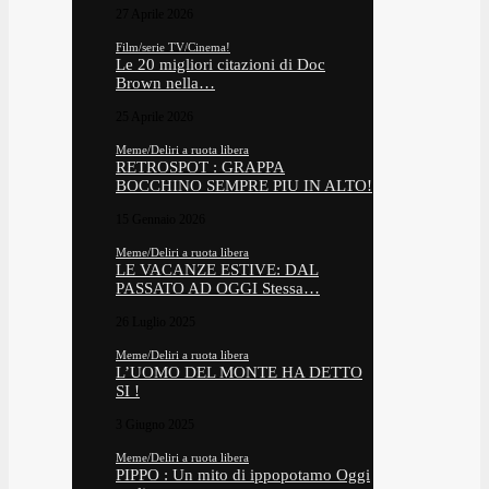
27 Aprile 2026
Film/serie TV/Cinema!
Le 20 migliori citazioni di Doc
Brown nella…
25 Aprile 2026
Meme/Deliri a ruota libera
RETROSPOT : GRAPPA
BOCCHINO SEMPRE PIU IN ALTO!
15 Gennaio 2026
Meme/Deliri a ruota libera
LE VACANZE ESTIVE: DAL
PASSATO AD OGGI Stessa…
26 Luglio 2025
Meme/Deliri a ruota libera
L’UOMO DEL MONTE HA DETTO
SI !
3 Giugno 2025
Meme/Deliri a ruota libera
PIPPO : Un mito di ippopotamo Oggi