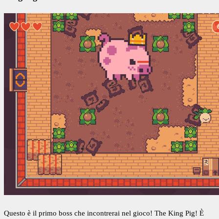
Questo è il primo boss che incontrerai nel gioco! The King Pig! È