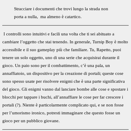
Stracciare i documenti che trovi lungo la strada non
porta a nulla, ma almeno è catartico.
I controlli sono intuitivi e facili una volta che ti sei abituato a
cambiare l’oggetto che stai tenendo. In generale, Turnip Boy è molto
accessibile e il suo gameplay più che familiare. Tu, Rapetto, puoi
tenere un solo oggetto, uno di una serie che acquisirai durante il
gioco. Un paio sono per il combattimento, c’è una pala, un
annaffiatoio, un dispositivo per la creazione di portali; queste cose
sono spesso usate per risolvere enigmi che è una parte significativa
del gioco. Gli enigmi vanno dal lanciare bombe alle cose e spostare i
blocchi per tappare i buchi, all’annaffiare le cose per far crescere i
portali (?). Niente è particolarmente complicato qui, e se non fosse
per l’umorismo ironico, potresti immaginare che questo fosse un
gioco per un pubblico giovane.