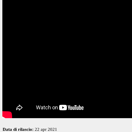
Data di rilascio:
22 apr 2021