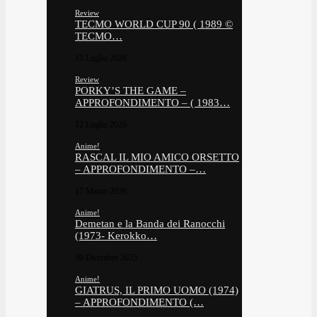
Review
TECMO WORLD CUP 90 ( 1989 ©
TECMO…
15 Luglio 2026
Review
PORKY’S THE GAME –
APPROFONDIMENTO – ( 1983…
12 Luglio 2026
Anime!
RASCAL IL MIO AMICO ORSETTO
– APPROFONDIMENTO –…
17 Marzo 2026
Anime!
Demetan e la Banda dei Ranocchi
(1973- Kerokko…
30 Dicembre 2025
Anime!
GIATRUS, IL PRIMO UOMO (1974)
– APPROFONDIMENTO (…