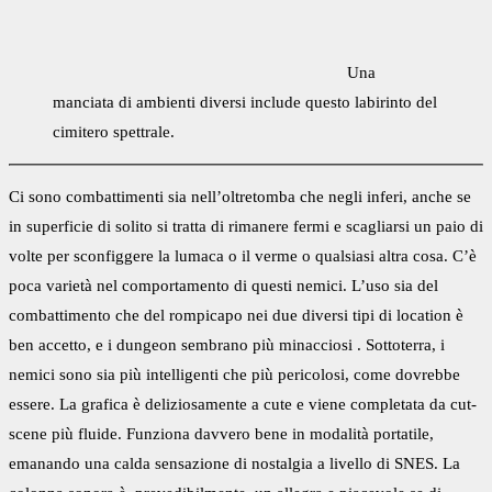
Una
manciata di ambienti diversi include questo labirinto del
cimitero spettrale.
Ci sono combattimenti sia nell’oltretomba che negli inferi, anche se
in superficie di solito si tratta di rimanere fermi e scagliarsi un paio di
volte per sconfiggere la lumaca o il verme o qualsiasi altra cosa. C’è
poca varietà nel comportamento di questi nemici. L’uso sia del
combattimento che del rompicapo nei due diversi tipi di location è
ben accetto, e i dungeon sembrano più minacciosi . Sottoterra, i
nemici sono sia più intelligenti che più pericolosi, come dovrebbe
essere. La grafica è deliziosamente a cute e viene completata da cut-
scene più fluide. Funziona davvero bene in modalità portatile,
emanando una calda sensazione di nostalgia a livello di SNES. La