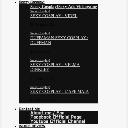
Secsy Cosplay!
Secsy Cosplay!
Sexy Ads Videogame
Secsy Cosplay!
SEXY COSPLAY : VIDEL
26 Gennaio 2025
Secsy Cosplay!
DUFFAMAN SEXY COSPLAY :
DUFFMAN
25 Aprile 2024
Secsy Cosplay!
SEXY COSPLAY : VELMA
DINKLEY
21 Maggio 2023
Secsy Cosplay!
SEXY COSPLAY : L’APE MAIA
27 Novembre 2022
Contact Me
About me / Faq
Facebook Official Page
Youtube Official Channel
INDICE REVIEW