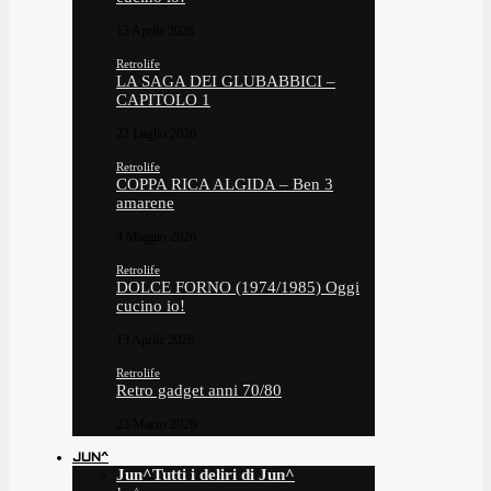
13 Aprile 2026
Retrolife
LA SAGA DEI GLUBABBICI –
CAPITOLO 1
23 Luglio 2026
Retrolife
COPPA RICA ALGIDA – Ben 3
amarene
4 Maggio 2026
Retrolife
DOLCE FORNO (1974/1985) Oggi
cucino io!
13 Aprile 2026
Retrolife
Retro gadget anni 70/80
23 Marzo 2026
JUN^
Jun^
Tutti i deliri di Jun^