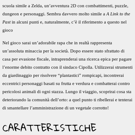
scuola simile a Zelda, un’avventura 2D con combattimenti, puzzle,
dungeon e personaggi. Sembra davvero molto simile a
A Link to the
Past
in alcuni punti e, naturalmente, c’è il riferimento a questo nel
gioco
Nel gioco sarai un’adorabile rapa che in realtà rappresenta
un’assoluta minaccia per la società. Dopo essere stato sfrattato di
casa per evasione fiscale, intraprenderai una ricerca epica per pagare
l’enorme debito contratto con il sindaco Cipolla. Utilizzerai strumenti
da giardinaggio per risolvere “plantastici” rompicapi, incontrerai
eccentrici personaggi basati su frutta e verdura e combatterai contro
pericolosi animali di ogni stazza. Lungo il viaggio, scoprirai cosa sta
deteriorando la comunità dell’orto: a quel punto ti ribellerai e tenterai
di smantellare l’amministrazione di un vegetale corrotto!
CARATTERISTICHE