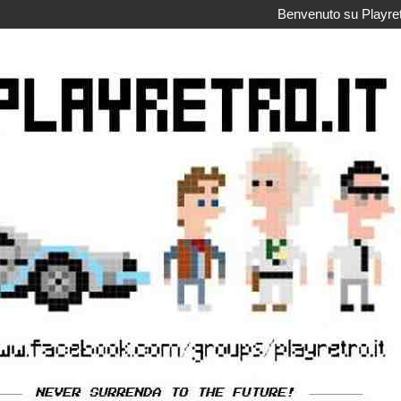
Benvenuto su Playretr