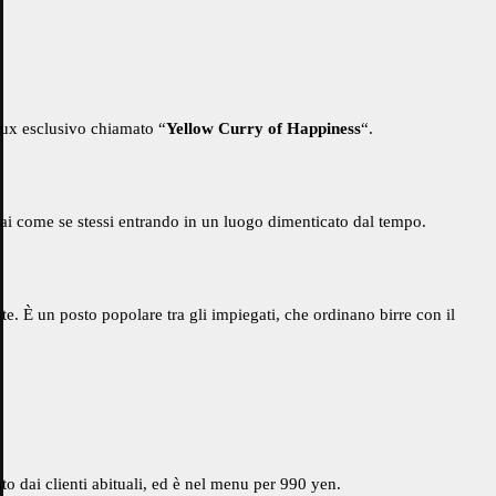
 roux esclusivo chiamato “
Yellow Curry of Happiness
“.
entirai come se stessi entrando in un luogo dimenticato dal tempo.
te. È un posto popolare tra gli impiegati, che ordinano birre con il
to dai clienti abituali, ed è nel menu per 990 yen.