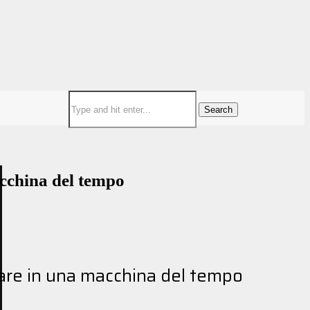
Search
acchina del tempo
trare in una macchina del tempo