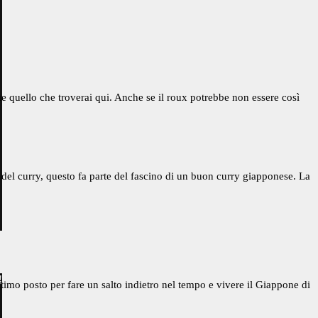
te quello che troverai qui. Anche se il roux potrebbe non essere così
del curry, questo fa parte del fascino di un buon curry giapponese. La
!
timo posto per fare un salto indietro nel tempo e vivere il Giappone di