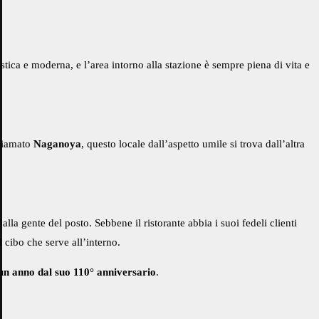
stica e moderna, e l’area intorno alla stazione è sempre piena di vita e
hiamato
Naganoya
, questo locale dall’aspetto umile si trova dall’altra
la gente del posto. Sebbene il ristorante abbia i suoi fedeli clienti
 cibo che serve all’interno.
 un anno dal suo 110° anniversario
.