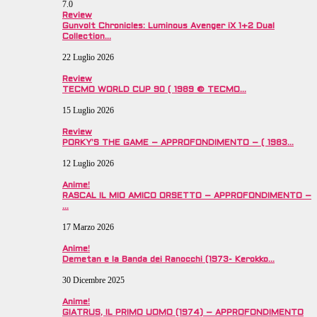
7.0
Review
Gunvolt Chronicles: Luminous Avenger iX 1+2 Dual
Collection…
22 Luglio 2026
Review
TECMO WORLD CUP 90 ( 1989 © TECMO…
15 Luglio 2026
Review
PORKY’S THE GAME – APPROFONDIMENTO – ( 1983…
12 Luglio 2026
Anime!
RASCAL IL MIO AMICO ORSETTO – APPROFONDIMENTO –
…
17 Marzo 2026
Anime!
Demetan e la Banda dei Ranocchi (1973- Kerokko…
30 Dicembre 2025
Anime!
GIATRUS, IL PRIMO UOMO (1974) – APPROFONDIMENTO