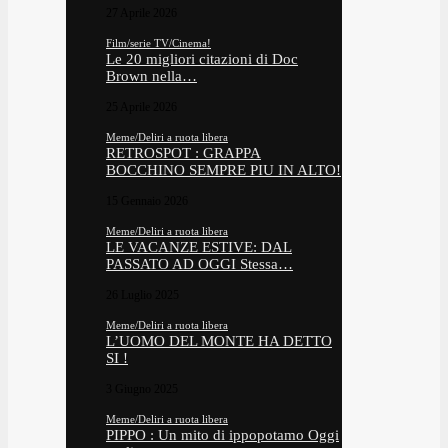
27 Aprile 2026
Film/serie TV/Cinema!
Le 20 migliori citazioni di Doc
Brown nella…
25 Aprile 2026
Meme/Deliri a ruota libera
RETROSPOT : GRAPPA
BOCCHINO SEMPRE PIU IN ALTO!
15 Gennaio 2026
Meme/Deliri a ruota libera
LE VACANZE ESTIVE: DAL
PASSATO AD OGGI Stessa…
26 Luglio 2025
Meme/Deliri a ruota libera
L’UOMO DEL MONTE HA DETTO
SI !
3 Giugno 2025
Meme/Deliri a ruota libera
PIPPO : Un mito di ippopotamo Oggi