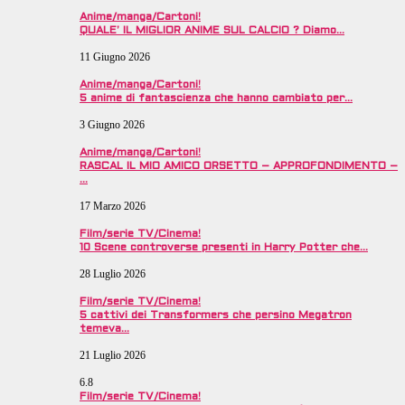
Anime/manga/Cartoni!
QUALE’ IL MIGLIOR ANIME SUL CALCIO ? Diamo…
11 Giugno 2026
Anime/manga/Cartoni!
5 anime di fantascienza che hanno cambiato per…
3 Giugno 2026
Anime/manga/Cartoni!
RASCAL IL MIO AMICO ORSETTO – APPROFONDIMENTO –
…
17 Marzo 2026
Film/serie TV/Cinema!
10 Scene controverse presenti in Harry Potter che…
28 Luglio 2026
Film/serie TV/Cinema!
5 cattivi dei Transformers che persino Megatron
temeva…
21 Luglio 2026
6.8
Film/serie TV/Cinema!