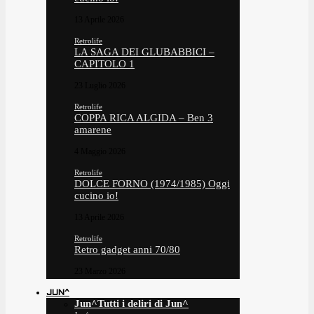
13 Aprile 2026
Retrolife
LA SAGA DEI GLUBABBICI –
CAPITOLO 1
23 Luglio 2026
Retrolife
COPPA RICA ALGIDA – Ben 3
amarene
4 Maggio 2026
Retrolife
DOLCE FORNO (1974/1985) Oggi
cucino io!
13 Aprile 2026
Retrolife
Retro gadget anni 70/80
23 Marzo 2026
JUN^
Jun^
Tutti i deliri di Jun^