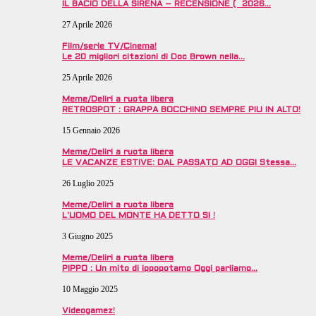
IL BACIO DELLA SIRENA – RECENSIONE ( 2026…
27 Aprile 2026
Film/serie TV/Cinema!
Le 20 migliori citazioni di Doc Brown nella…
25 Aprile 2026
Meme/Deliri a ruota libera
RETROSPOT : GRAPPA BOCCHINO SEMPRE PIU IN ALTO!
15 Gennaio 2026
Meme/Deliri a ruota libera
LE VACANZE ESTIVE: DAL PASSATO AD OGGI Stessa…
26 Luglio 2025
Meme/Deliri a ruota libera
L’UOMO DEL MONTE HA DETTO SI !
3 Giugno 2025
Meme/Deliri a ruota libera
PIPPO : Un mito di ippopotamo Oggi parliamo…
10 Maggio 2025
Videogamez!