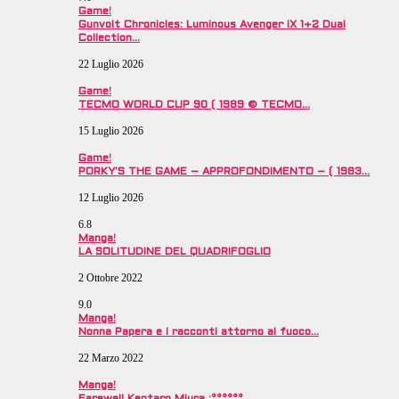
Game!
Gunvolt Chronicles: Luminous Avenger iX 1+2 Dual
Collection…
22 Luglio 2026
Game!
TECMO WORLD CUP 90 ( 1989 © TECMO…
15 Luglio 2026
Game!
PORKY’S THE GAME – APPROFONDIMENTO – ( 1983…
12 Luglio 2026
6.8
Manga!
LA SOLITUDINE DEL QUADRIFOGLIO
2 Ottobre 2022
9.0
Manga!
Nonna Papera e i racconti attorno al fuoco…
22 Marzo 2022
Manga!