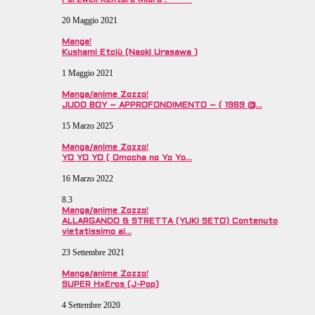
Farewell Kentaro Miura :°°°°°°
20 Maggio 2021
Manga!
Kushami Etciù (Naoki Urasawa )
1 Maggio 2021
Manga/anime Zozzo!
JUDO BOY – APPROFONDIMENTO – ( 1969 @…
15 Marzo 2025
Manga/anime Zozzo!
YO YO YO ( Omocha no Yo Yo…
16 Marzo 2022
8.3
Manga/anime Zozzo!
ALLARGANDO & STRETTA (YUKI SETO) Contenuto
vietatissimo ai…
23 Settembre 2021
Manga/anime Zozzo!
SUPER HxEros (J-Pop)
4 Settembre 2020