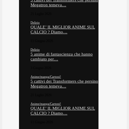
5 cattivi dei Transformers che persino
Megatron temeva…
21 Luglio 2026
Delirio
QUALE’ IL MIGLIOR ANIME SUL
CALCIO ? Diamo…
11 Giugno 2026
Delirio
5 anime di fantascienza che hanno
cambiato per…
3 Giugno 2026
Anime/manga/Cartoni!
5 cattivi dei Transformers che persino
Megatron temeva…
21 Luglio 2026
Anime/manga/Cartoni!
QUALE’ IL MIGLIOR ANIME SUL
CALCIO ? Diamo…
11 Giugno 2026