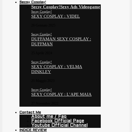
Secsy Cosplay!
Secsy Cosplay!
Sexy Ads Videogame
Secsy Cosplay!
SEXY COSPLAY : VIDEL
26 Gennaio 2025
Secsy Cosplay!
DUFFAMAN SEXY COSPLAY :
DUFFMAN
25 Aprile 2024
Secsy Cosplay!
SEXY COSPLAY : VELMA
DINKLEY
21 Maggio 2023
Secsy Cosplay!
SEXY COSPLAY : L’APE MAIA
27 Novembre 2022
Contact Me
About me / Faq
Facebook Official Page
Youtube Official Channel
INDICE REVIEW