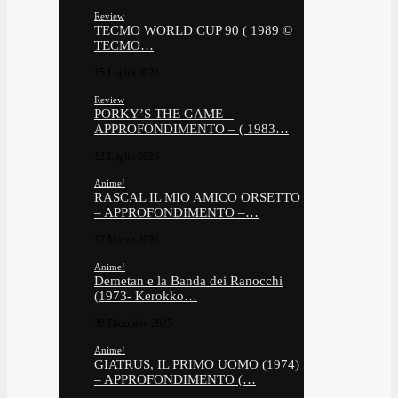
Review
TECMO WORLD CUP 90 ( 1989 ©
TECMO…
15 Luglio 2026
Review
PORKY’S THE GAME –
APPROFONDIMENTO – ( 1983…
12 Luglio 2026
Anime!
RASCAL IL MIO AMICO ORSETTO
– APPROFONDIMENTO –…
17 Marzo 2026
Anime!
Demetan e la Banda dei Ranocchi
(1973- Kerokko…
30 Dicembre 2025
Anime!
GIATRUS, IL PRIMO UOMO (1974)
– APPROFONDIMENTO (…