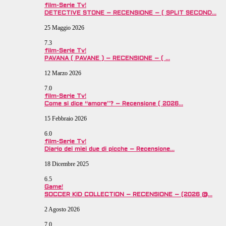
film-Serie Tv!
DETECTIVE STONE – RECENSIONE – ( SPLIT SECOND…
25 Maggio 2026
7.3
film-Serie Tv!
PAVANA ( PAVANE ) – RECENSIONE – ( …
12 Marzo 2026
7.0
film-Serie Tv!
Come si dice “amore”? – Recensione ( 2026…
15 Febbraio 2026
6.0
film-Serie Tv!
Diario dei miei due di picche – Recensione…
18 Dicembre 2025
6.5
Game!
SOCCER KID COLLECTION – RECENSIONE – (2026 @…
2 Agosto 2026
7.0