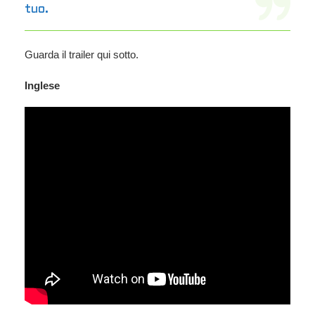
tuo.
Guarda il trailer qui sotto.
Inglese