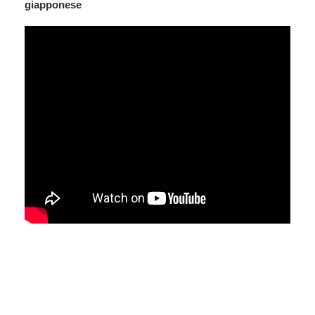
giapponese