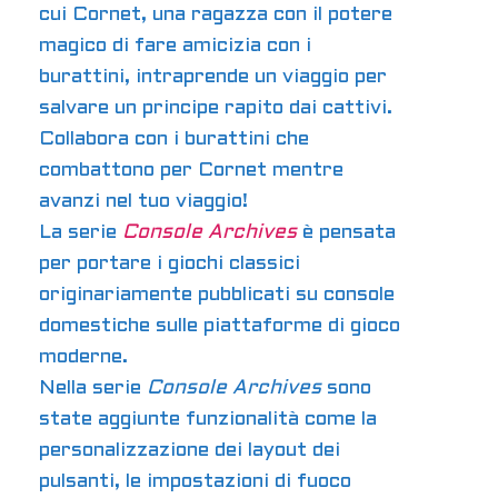
cui Cornet, una ragazza con il potere
magico di fare amicizia con i
burattini, intraprende un viaggio per
salvare un principe rapito dai cattivi.
Collabora con i burattini che
combattono per Cornet mentre
avanzi nel tuo viaggio!
La serie
Console Archives
è pensata
per portare i giochi classici
originariamente pubblicati su console
domestiche sulle piattaforme di gioco
moderne.
Nella serie
Console Archives
sono
state aggiunte funzionalità come la
personalizzazione dei layout dei
pulsanti, le impostazioni di fuoco