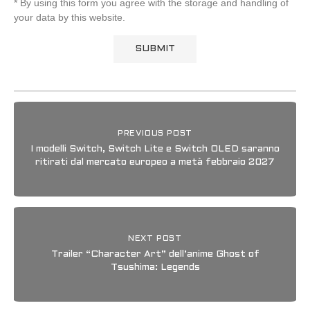
* By using this form you agree with the storage and handling of
your data by this website.
PREVIOUS POST
I modelli Switch, Switch Lite e Switch OLED saranno
ritirati dal mercato europeo a metà febbraio 2027
NEXT POST
Trailer “Character Art” dell’anime Ghost of
Tsushima: Legends