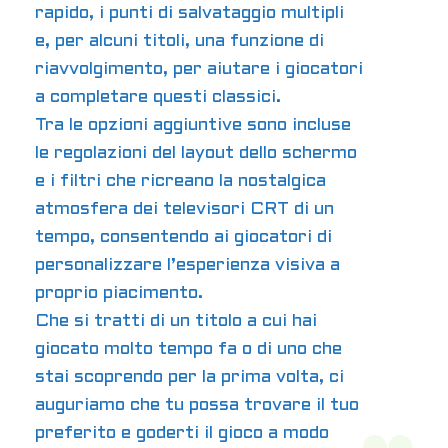
rapido, i punti di salvataggio multipli
e, per alcuni titoli, una funzione di
riavvolgimento, per aiutare i giocatori
a completare questi classici.
Tra le opzioni aggiuntive sono incluse
le regolazioni del layout dello schermo
e i filtri che ricreano la nostalgica
atmosfera dei televisori CRT di un
tempo, consentendo ai giocatori di
personalizzare l’esperienza visiva a
proprio piacimento.
Che si tratti di un titolo a cui hai
giocato molto tempo fa o di uno che
stai scoprendo per la prima volta, ci
auguriamo che tu possa trovare il tuo
preferito e goderti il ​​gioco a modo