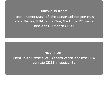
PREVIOUS POST
Fatal Frame: Mask of the Lunar Eclipse per PS5,
Xbox Series, PS4, Xbox One, Switch e PC verrà
lanciato il 9 marzo 2023
NEXT POST
Neptunia : Sisters VS Sisters verrà lanciato il 24
gennaio 2023 in occidente