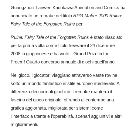
Guangzhou Tianwen Kadokawa Animation and Comics ha
annunciato un remake del titolo
RPG Maker 2000
Ruina:
Fairy Tale of the Forgotten Ruins
per
Ruina: Fairy Tale of the Forgotten Ruins
è stato rilasciato
per la prima volta come titolo freeware il 24 dicembre
2008 in giapponese e ha vinto il Grand Prize in the
Freem! Quarto concorso annuale di giochi quell’anno.
Nel gioco, i giocatori viaggiano attraverso vaste rovine
sotto un mondo fantastico in stile europeo medievale. A
differenza dei normali giochi di
Il remake manterrà il
fascino del gioco originale, offrendo al contempo una
grafica aggiornata, migliorata per sistemi come
l’interfaccia utente e l’operabilità, scenari aggiuntivi e altri
miglioramenti.