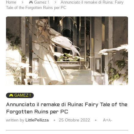
Home
🎮 Gamez !
Annunciato il remake di Ruina: Fairy
Tale of the Forgotten Ruins per PC
🎮 GAMEZ !
Annunciato il remake di Ruina: Fairy Tale of the
Forgotten Ruins per PC
written by
LittlePellizza
25 Ottobre 2022
A+
A-