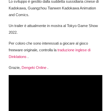
Lo sviluppo è gestito dalla suddetta sussidiaria cinese di
Kadokawa, Guangzhou Tianwen Kadokawa Animation
and Comics.
Un trailer è attualmente in mostra al Tokyo Game Show
2022.
Per coloro che sono interessati a giocare al gioco
freeware originale, controlla la
traduzione inglese di
Dinklations
.
Grazie,
Dengeki Online
.