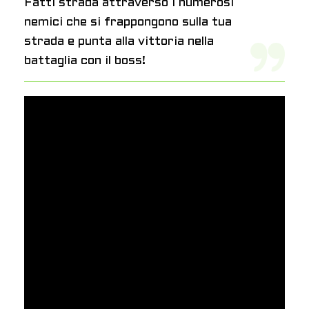
Fatti strada attraverso i numerosi
nemici che si frappongono sulla tua
strada e punta alla vittoria nella
battaglia con il boss!