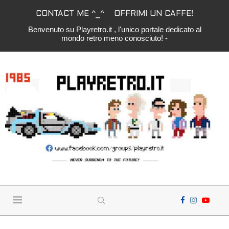
CONTACT ME ^_^
OFFRIMI UN CAFFE!
Benvenuto su Playretro.it , l'unico portale dedicato al
mondo retro meno conosciuto! -