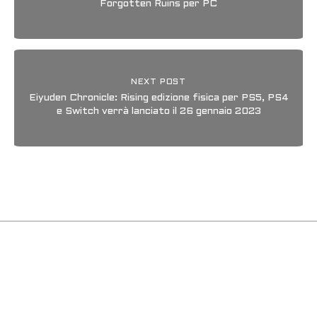
Forgotten Ruins per PC
NEXT POST
Eiyuden Chronicle: Rising edizione fisica per PS5, PS4
e Switch verrà lanciato il 26 gennaio 2023