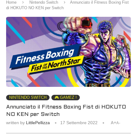
Home
Nintendo Switch
Annunciato il Fitness Boxing Fist
di HOKUTO NO KEN per Switch
NINTENDO SWITCH
🎮 GAMEZ !
Annunciato il Fitness Boxing Fist di HOKUTO
NO KEN per Switch
written by
LittlePellizza
17 Settembre 2022
A+
A-