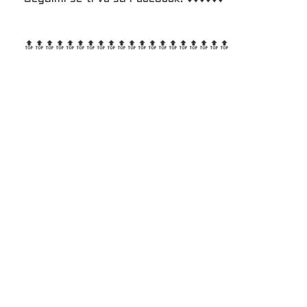
🔝🔝🔝🔝🔝🔝
🔝🔝🔝🔝🔝🔝
🔝🔝🔝🔝🔝🔝
🔝🔝