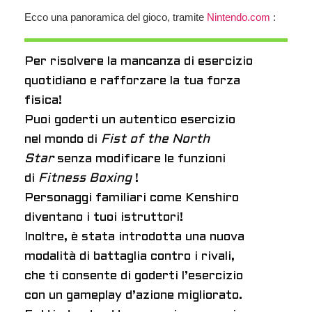
Ecco una panoramica del gioco, tramite
Nintendo.com
:
Per risolvere la mancanza di esercizio
quotidiano e rafforzare la tua forza
fisica!
Puoi goderti un autentico esercizio
nel mondo di
Fist of the North
Star
senza modificare le funzioni
di
Fitness Boxing
!
Personaggi familiari come Kenshiro
diventano i tuoi istruttori!
Inoltre, è stata introdotta una nuova
modalità di battaglia contro i rivali,
che ti consente di goderti l’esercizio
con un gameplay d’azione migliorato.